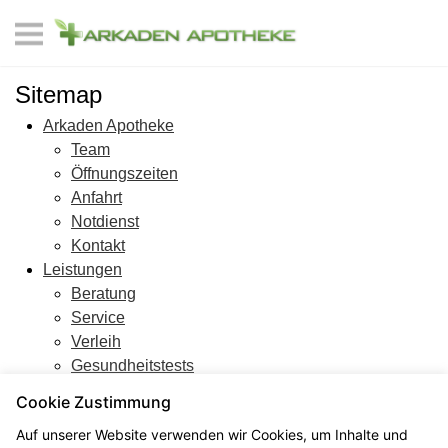
Sitemap
Arkaden Apotheke
Team
Öffnungszeiten
Anfahrt
Notdienst
Kontakt
Leistungen
Beratung
Service
Verleih
Gesundheitstests
Unsere Kundenkarte
Cookie Zustimmung
Aktuelles und Angebote
Auf unserer Website verwenden wir Cookies, um Inhalte und
Medikamente vorbestellen