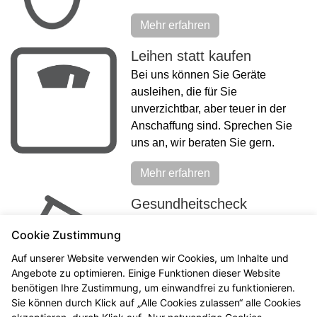
Mehr erfahren
Leihen statt kaufen
Bei uns können Sie Geräte
ausleihen, die für Sie
unverzichtbar, aber teuer in der
Anschaffung sind. Sprechen Sie
uns an, wir beraten Sie gern.
Mehr erfahren
Gesundheitscheck
Kennen Sie Ihren Body Mass
Cookie Zustimmung
Index? Wissen Sie, wie anfällig
Sie für einen Infarkt sind? Ihre
Auf unserer Website verwenden wir Cookies, um Inhalte und
Angebote zu optimieren. Einige Funktionen dieser Website
Apotheke ist ein Servicecenter für
benötigen Ihre Zustimmung, um einwandfrei zu funktionieren.
Gesundheit. Schauen Sie sich an,
Sie können durch Klick auf „Alle Cookies zulassen“ alle Cookies
welche Tests wir anbieten.