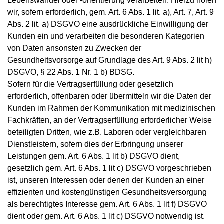
Lebenswandel oder -orientierung verarbeiten. Hierzu holen
wir, sofern erforderlich, gem. Art. 6 Abs. 1 lit. a), Art. 7, Art. 9
Abs. 2 lit. a) DSGVO eine ausdrückliche Einwilligung der
Kunden ein und verarbeiten die besonderen Kategorien
von Daten ansonsten zu Zwecken der
Gesundheitsvorsorge auf Grundlage des Art. 9 Abs. 2 lit h)
DSGVO, § 22 Abs. 1 Nr. 1 b) BDSG.
Sofern für die Vertragserfüllung oder gesetzlich
erforderlich, offenbaren oder übermitteln wir die Daten der
Kunden im Rahmen der Kommunikation mit medizinischen
Fachkräften, an der Vertragserfüllung erforderlicher Weise
beteiligten Dritten, wie z.B. Laboren oder vergleichbaren
Dienstleistern, sofern dies der Erbringung unserer
Leistungen gem. Art. 6 Abs. 1 lit b) DSGVO dient,
gesetzlich gem. Art. 6 Abs. 1 lit c) DSGVO vorgeschrieben
ist, unseren Interessen oder denen der Kunden an einer
effizienten und kostengünstigen Gesundheitsversorgung
als berechtigtes Interesse gem. Art. 6 Abs. 1 lit f) DSGVO
dient oder gem. Art. 6 Abs. 1 lit c) DSGVO notwendig ist.