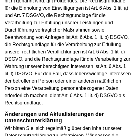
nicht genannt wird, gilt Folgendes: Die Rechtsgrundlage
für die Einholung von Einwilligungen ist Art. 6 Abs. 1 lit. a)
und Art. 7 DSGVO, die Rechtsgrundlage für die
Verarbeitung zur Erfüllung unserer Leistungen und
Durchführung vertraglicher Maßnahmen sowie
Beantwortung von Anfragen ist Art. 6 Abs. 1 lit. b) DSGVO,
die Rechtsgrundlage für die Verarbeitung zur Erfüllung
unserer rechtlichen Verpflichtungen ist Art. 6 Abs. 1 lit. c)
DSGVO, und die Rechtsgrundlage für die Verarbeitung zur
Wahrung unserer berechtigten Interessen ist Art. 6 Abs. 1
lit. f) DSGVO. Für den Fall, dass lebenswichtige Interessen
der betroffenen Person oder einer anderen natürlichen
Person eine Verarbeitung personenbezogener Daten
erforderlich machen, dient Art. 6 Abs. 1 lit. d) DSGVO als
Rechtsgrundlage.
Änderungen und Aktualisierungen der
Datenschutzerklärung
Wir bitten Sie, sich regelmäßig über den Inhalt unserer
Datenschutzerklärung zu informieren. Wir passen die