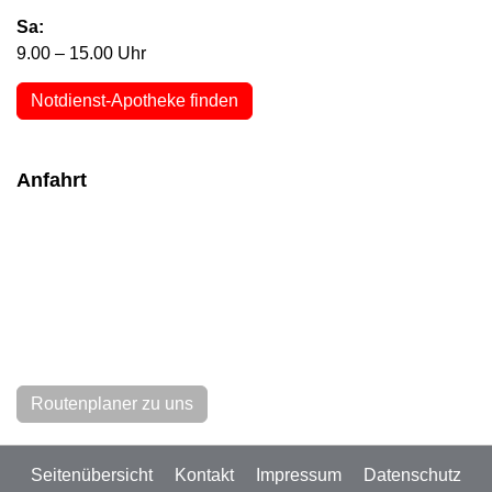
Sa:
9.00 – 15.00 Uhr
Notdienst-Apotheke finden
Anfahrt
Routenplaner zu uns
Seitenübersicht
Kontakt
Impressum
Datenschutz