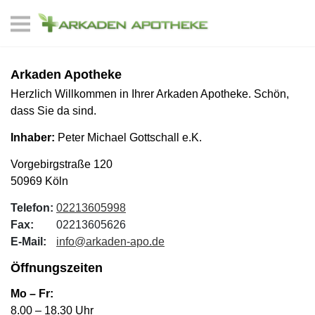
Arkaden Apotheke
Herzlich Willkommen in Ihrer Arkaden Apotheke. Schön,
dass Sie da sind.
Inhaber:
Peter Michael Gottschall e.K.
Vorgebirgstraße 120
50969 Köln
Telefon:
02213605998
Fax:
02213605626
E-Mail:
info@arkaden-apo.de
Öffnungszeiten
Mo – Fr:
8.00 – 18.30 Uhr