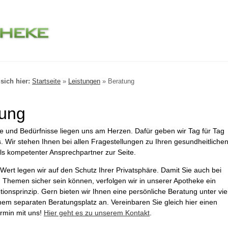
sich hier:
Startseite
»
Leistungen
»
Beratung
tung
 und Bedürfnisse liegen uns am Herzen. Dafür geben wir Tag für Tag
. Wir stehen Ihnen bei allen Fragestellungen zu Ihren gesundheitliche
s kompetenter Ansprechpartner zur Seite.
ert legen wir auf den Schutz Ihrer Privatsphäre. Damit Sie auch bei
n Themen sicher sein können, verfolgen wir in unserer Apotheke ein
etionsprinzip. Gern bieten wir Ihnen eine persönliche Beratung unter vie
em separaten Beratungsplatz an. Vereinbaren Sie gleich hier einen
rmin mit uns!
Hier geht es zu unserem Kontakt
.