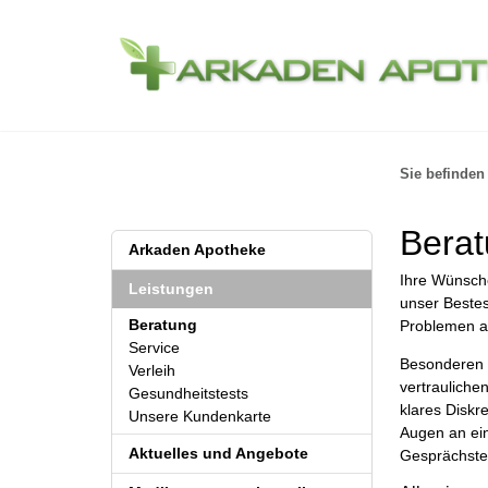
Sie befinden 
Bera
Arkaden Apotheke
Ihre Wünsche
Leistungen
unser Bestes
Beratung
Problemen al
Service
Besonderen W
Verleih
vertrauliche
Gesundheitstests
klares Diskr
Unsere Kundenkarte
Augen an ein
Aktuelles und Angebote
Gesprächste