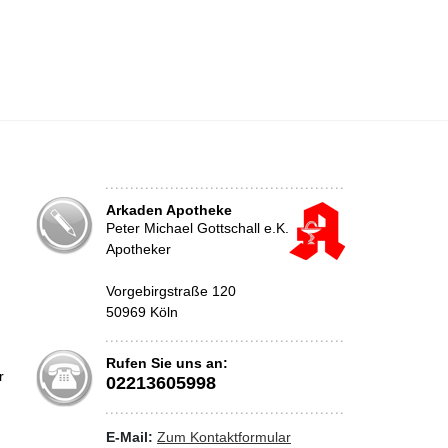
Arkaden Apotheke
Peter Michael Gottschall e.K.
Apotheker
n
Vorgebirgstraße 120
50969 Köln
Rufen Sie uns an:
r
02213605998
E-Mail:
Zum Kontaktformular